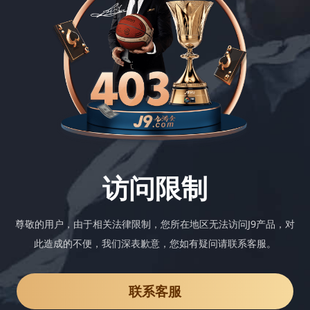
访问限制
尊敬的用户，由于相关法律限制，您所在地区无法访问J9产品，对
此造成的不便，我们深表歉意，您如有疑问请联系客服。
联系客服