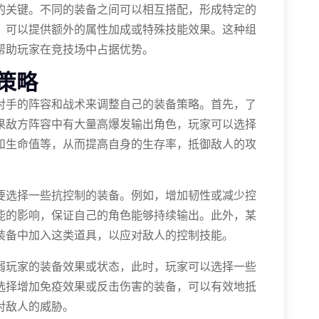
的关键。不同的装备之间可以相互搭配，形成特定的
，可以提供额外的属性加成或特殊技能效果。这种组
帮助玩家在竞技场中占据优势。
策略
对手的阵容和战术来调整自己的装备策略。首先，了
果敌方阵容中有大量高爆发输出角色，玩家可以选择
和生命值等，从而提高自身的生存率，抵御敌人的攻
要选择一些抗控制的装备。例如，增加韧性或减少控
能的影响，保证自己的角色能够持续输出。此外，某
装备中加入这类道具，以应对敌人的控制技能。
弱玩家的装备效果或状态，此时，玩家可以选择一些
选择增加免疫效果或反击伤害的装备，可以有效地抵
对敌人的威胁。