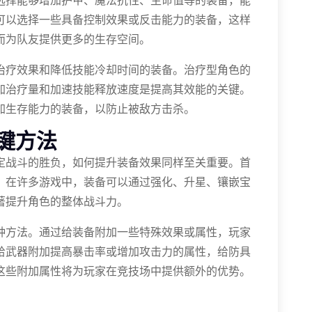
选择能够增加护甲、魔法抗性、生命值等的装备，能
可以选择一些具备控制效果或反击能力的装备，这样
而为队友提供更多的生存空间。
治疗效果和降低技能冷却时间的装备。治疗型角色的
加治疗量和加速技能释放速度是提高其效能的关键。
加生存能力的装备，以防止被敌方击杀。
键方法
定战斗的胜负，如何提升装备效果同样至关重要。首
。在许多游戏中，装备可以通过强化、升星、镶嵌宝
著提升角色的整体战斗力。
种方法。通过给装备附加一些特殊效果或属性，玩家
给武器附加提高暴击率或增加攻击力的属性，给防具
这些附加属性将为玩家在竞技场中提供额外的优势。