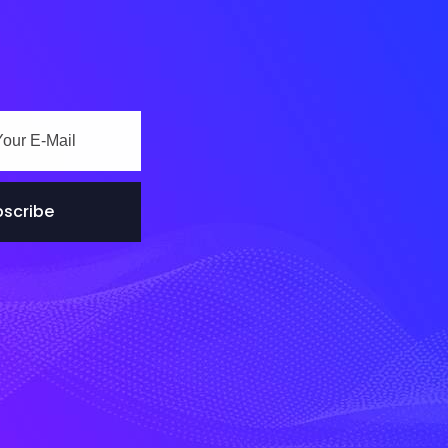
scribe