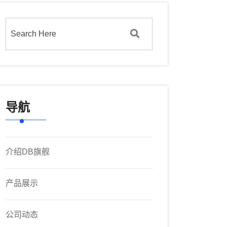
导航
介绍DB旗舰
产品展示
公司动态