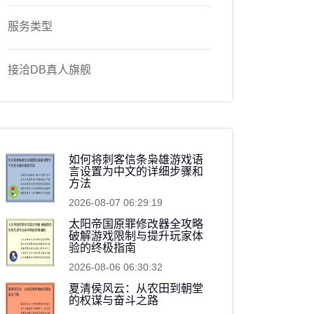
服务类型
接洽DB真人旗舰
如何将刺客信条枭雄游戏语
言设置为中文的详细步骤和
方法
2026-08-07 06:29:19
太阳帝国原罪修改器全攻略
破解游戏限制与提升玩家体
验的终极指南
2026-08-06 06:30:32
夏清侯风云：从农田到朝堂
的权谋与奋斗之路