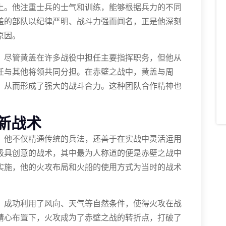
上。他注重士兵的士气和训练，能够根据兵力的不同
盖的部队以纪律严明、战斗力强而闻名，正是他深刻
原因。
。尽管黄盖在许多战役中担任主要指挥职务，但他从
任与其他将领共同分担。在赤壁之战中，黄盖与周
，从而形成了强大的战斗合力。这种团队合作精神也
新战术
。他不仅精通传统的兵法，还善于在实战中灵活运用
极具创意的战术，其中最为人称道的便是赤壁之战中
实施，他的火攻布局和火船的使用方式为当时的战术
，成功利用了风向、天气等自然条件，使得火攻在战
精心布置下，火攻成为了赤壁之战的转折点，打破了