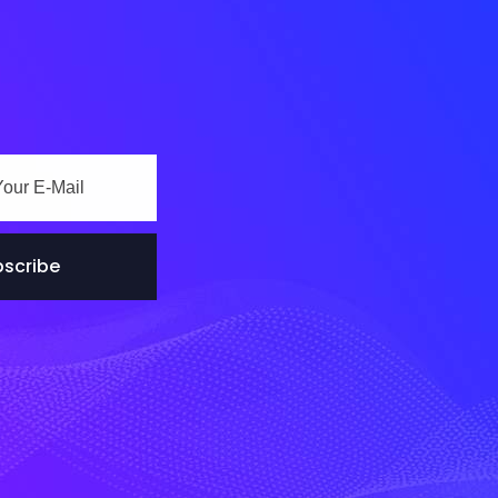
scribe