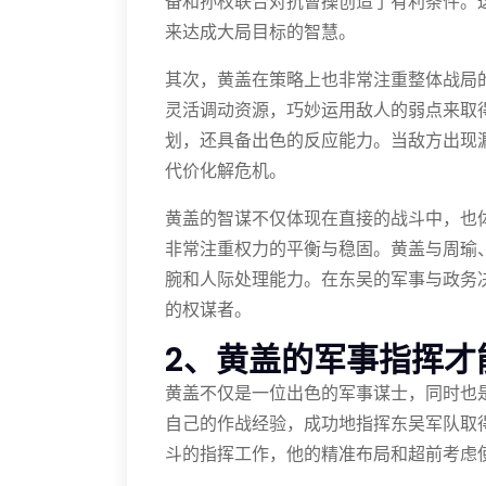
备和孙权联合对抗曹操创造了有利条件。
来达成大局目标的智慧。
其次，黄盖在策略上也非常注重整体战局
灵活调动资源，巧妙运用敌人的弱点来取
划，还具备出色的反应能力。当敌方出现
代价化解危机。
黄盖的智谋不仅体现在直接的战斗中，也
非常注重权力的平衡与稳固。黄盖与周瑜
腕和人际处理能力。在东吴的军事与政务
的权谋者。
2、黄盖的军事指挥才
黄盖不仅是一位出色的军事谋士，同时也
自己的作战经验，成功地指挥东吴军队取
斗的指挥工作，他的精准布局和超前考虑