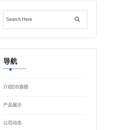
导航
介绍DB旗舰
产品展示
公司动态