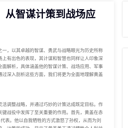
：从智谋计策到战场应
之一，以其卓越的智谋、勇武与战略眼光为历史所称
场上有出色的表现，其计谋和智慧也同样让人印象深
全面解析，具体涵盖他的智谋计策、战场应用、军事
通过深入剖析这些方面，我们将更为全面地理解黄盖
灵活调整战略，并通过巧妙的计策达成既定目标。作
关键战役中发挥了至关重要的作用。首先，黄盖在赤
典代表。他以自我牺牲的方式激怒了孙权，从而为刘