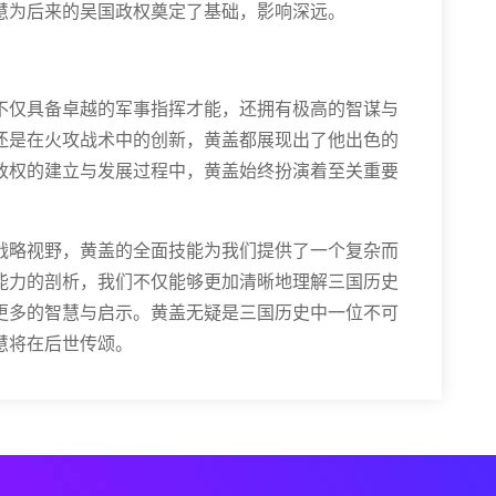
慧为后来的吴国政权奠定了基础，影响深远。
不仅具备卓越的军事指挥才能，还拥有极高的智谋与
还是在火攻战术中的创新，黄盖都展现出了他出色的
政权的建立与发展过程中，黄盖始终扮演着至关重要
战略视野，黄盖的全面技能为我们提供了一个复杂而
能力的剖析，我们不仅能够更加清晰地理解三国历史
更多的智慧与启示。黄盖无疑是三国历史中一位不可
慧将在后世传颂。