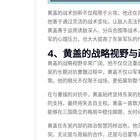
黄盖的战术创新不仅局限于火攻，他还在
他善于通过灵活的战术变化，让敌人无法
黄盖善于运用诱敌深入、分兵合围等战术
军的心理压力，也大大提高了东吴军队的
4、黄盖的战略视野与
黄盖的战略视野非常广阔，他不仅仅注重
吴的长期对抗曹魏过程中，黄盖不仅以军
策。他的眼光不仅限于战场，更拓展到整
在与曹操的对抗中，黄盖始终坚持东吴的
的支持，最终将失去自主权。黄盖一直致
能够在三国鼎立的格局中稳住脚跟，长时
黄盖在东吴内部的政治智慧同样出色，他
突。无论是与周瑜的合作，还是与吕蒙等