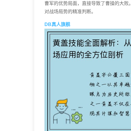
曹军的优势局面，直接导致了曹操的大败
对战场局势的精准判断。
DB真人旗舰