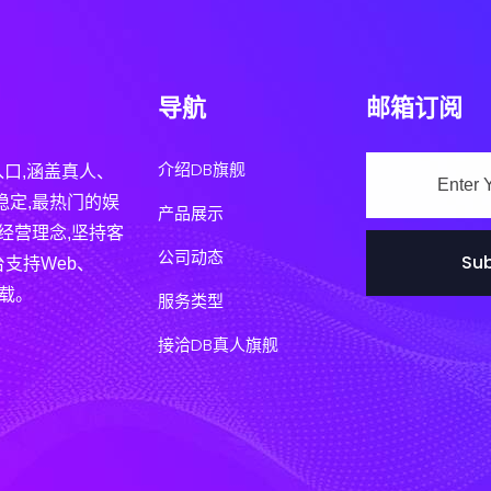
导航
邮箱订阅
介绍DB旗舰
入口,涵盖真人、
稳定,最热门的娱
产品展示
经营理念,坚持客
公司动态
Sub
支持Web、
下载。
服务类型
接洽DB真人旗舰