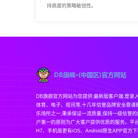
持高度的策略敏锐性。
DB旗舰官方网站为您提供:最新版客户端,登录
体育、电子、视讯等,十几年信誉品牌安全靠谱
乐场所之一,秉承保证一流质量,保持一级信誉的
户第一的原则为广大客户提供优质的服务。平台
H7、手机版更有iOS、Android原生APP官方