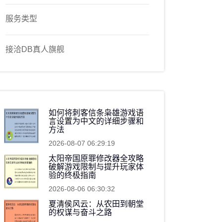
服务类型
接洽DB真人旗舰
如何将刺客信条枭雄游戏语
言设置为中文的详细步骤和
方法
2026-08-07 06:29:19
太阳帝国原罪修改器全攻略
破解游戏限制与提升玩家体
验的终极指南
2026-08-06 06:30:32
夏清侯风云：从农田到朝堂
的权谋与奋斗之路