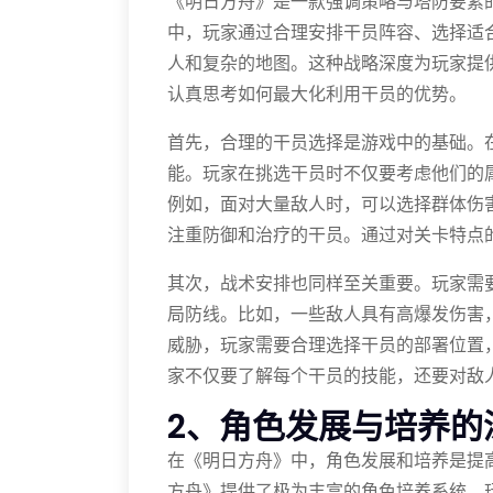
《明日方舟》是一款强调策略与塔防要素
中，玩家通过合理安排干员阵容、选择适
人和复杂的地图。这种战略深度为玩家提
认真思考如何最大化利用干员的优势。
首先，合理的干员选择是游戏中的基础。
能。玩家在挑选干员时不仅要考虑他们的
例如，面对大量敌人时，可以选择群体伤
注重防御和治疗的干员。通过对关卡特点
其次，战术安排也同样至关重要。玩家需
局防线。比如，一些敌人具有高爆发伤害
威胁，玩家需要合理选择干员的部署位置
家不仅要了解每个干员的技能，还要对敌
2、角色发展与培养的
在《明日方舟》中，角色发展和培养是提
方舟》提供了极为丰富的角色培养系统，