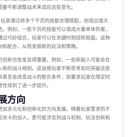
需要不断调整战术来适应这些变化。
。玩家通过将多个干员的技能合理搭配，创造出强大
势。例如，一些干员的技能可以造成大量单体伤害，
通过巧妙组合，玩家可以在关键时刻扭转局面。这种
动和配合，从而发掘新的玩法和策略。
的创新也愈发显得重要。例如，一些新敌人可能会在
入新的战斗规则。这迫使玩家不断思考如何突破这些
新甚至会改变战斗的胜负条件，如要求玩家在限定时
意性得到了进一步提升。
展方向
更加多元化和创新化的方向发展。随着玩家需求的不
和关卡的加入，更可能涉及到战斗机制、玩法创新和