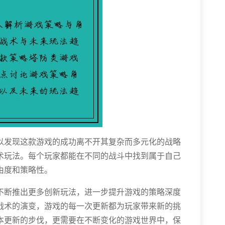
以发现这款游戏的成功离不开其复杂而多元化的战略
术玩法。每个玩家都能在不同的战斗中找到属于自己
由度和策略性。
不断推出更多创新玩法，进一步提升游戏的策略深度
战术的演变，游戏的每一次更新都为玩家带来新的挑
本更新的步伐，更需要在不断变化的游戏世界中，保