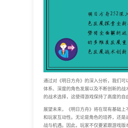
通过对《明日方舟》的深入分析，我们可
体系、深度的角色发展以及不断创新的战
的战术选择，这使得游戏保持了高度的自
展望未来，《明日方舟》将在现有基础上
和玩家互动性。无论是角色的培养，还是
战与机遇。因此，玩家不仅要紧跟游戏版