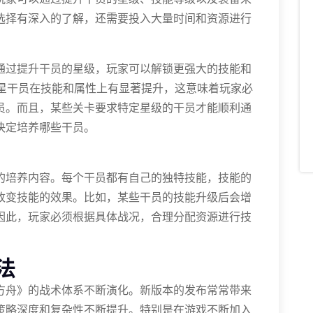
选择有深入的了解，还需要投入大量时间和资源进行
通过提升干员的星级，玩家可以解锁更强大的技能和
4星干员在技能和属性上有显著提升，这意味着玩家必
员。而且，某些关卡要求特定星级的干员才能顺利通
决定培养哪些干员。
的培养内容。每个干员都有自己的独特技能，技能的
改变技能的效果。比如，某些干员的技能升级后会增
因此，玩家必须根据具体战况，合理分配资源进行技
法
方舟》的战术体系不断演化。新版本的发布常常带来
策略深度和复杂性不断提升。特别是在游戏不断加入