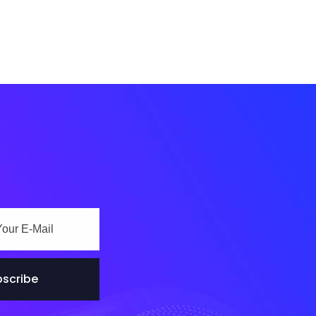
scribe