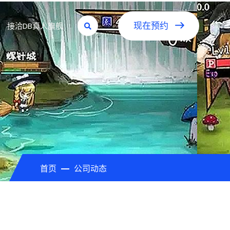
接洽DB真人旗舰
现在预约
首页
公司动态