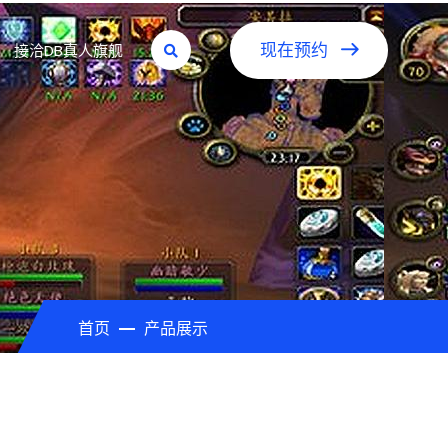
接洽DB真人旗舰
现在预约
首页
产品展示