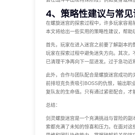
4、策略性建议与常见
在螺旋迷宫的探索过程中，许多玩家容易
本文将给出一些实用的策略性建议，帮助玩
首先，玩家在进入迷宫之前要了解副本的
玩家在探索过程中避免迷失方向。其次，
已清理干净再向下一层进发。过于急功近
此外，合作与团队配合是螺旋迷宫成功的
前排坦克负责吸引BOSS的仇恨，输出职
复队友的生命值。只有通过紧密配合，才
总结：
剑灵螺旋迷宫是一个充满挑战与冒险的副本
索都充满了未知的惊喜和压力。在面对这