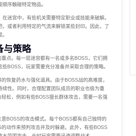
按顺序触碰特定物品。
。在迷宫中，有些机关需要特定职业或技能来破解。
把，或者利用特定的气流来解锁某些封印。因此，了
提。
备与策略
的重点。每一层迷宫都有一名或多名BOSS，它们拥
些BOSS，玩家需要充分准备并采取合理的策略。
够的恢复药水与强化道具。由于BOSS战的高难度，
持续性。同时，合理配置团队成员的职业也极为重
为轻松，例如有些BOSS擅长群体攻击，需要一名强
意BOSS的攻击模式。每个BOSS都有自己独特的
S的动作来预判攻击并及时躲避。此外，有些BOSS
放大范围攻击，此时玩家需要迅速调整战术。