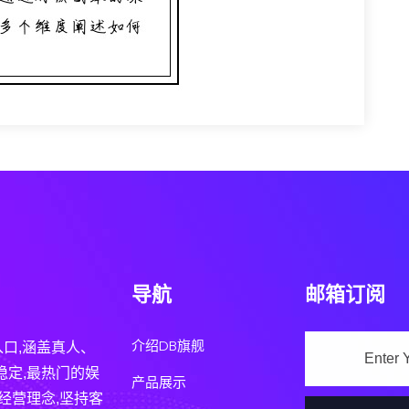
导航
邮箱订阅
介绍DB旗舰
入口,涵盖真人、
稳定,最热门的娱
产品展示
经营理念,坚持客