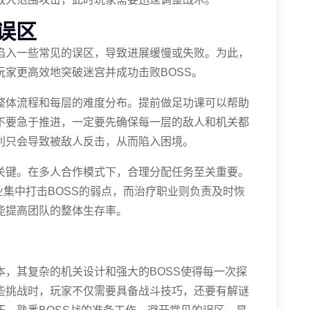
误区
陷入一些常见的误区，导致进展缓慢或失败。为此，
家更高效地突破迷宫并成功击败BOSS。
整体流程和每层的难度分布。提前做足功课可以帮助
不要急于推进，一定要先确保每一层的敌人和机关都
利只会导致被敌人反击，从而陷入困境。
关键。在多人合作模式下，合理分配任务至关重要。
业集中打击BOSS的弱点，而治疗职业则负责及时恢
能提高团队的整体生存率。
，其复杂的机关设计和强大的BOSS使得每一次探
些挑战时，玩家不仅需要具备战斗技巧，还要有解谜