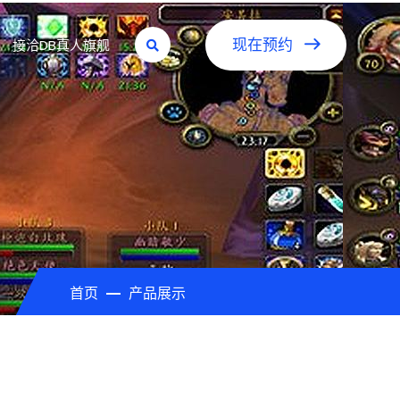
接洽DB真人旗舰
现在预约
首页
产品展示