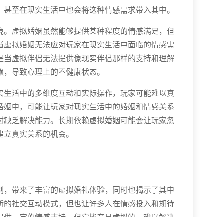
，甚至在现实生活中也会将这种情感需求带入其中。
境。虚拟婚姻虽然能够提供某种程度的情感满足，但
当虚拟婚姻无法应对玩家在现实生活中面临的情感需
是当虚拟伴侣无法提供像现实伴侣那样的支持和理解
赖，导致心理上的不健康状态。
实生活中的多维度互动和实际操作，玩家可能难以真
婚姻中，可能让玩家对现实生活中的婚姻和情感关系
时缺乏解决能力。长期依赖虚拟婚姻可能会让玩家忽
建立真实关系的机会。
制，带来了丰富的虚拟婚礼体验，同时也揭示了其中
新的社交互动模式，但也让许多人在情感投入和期待