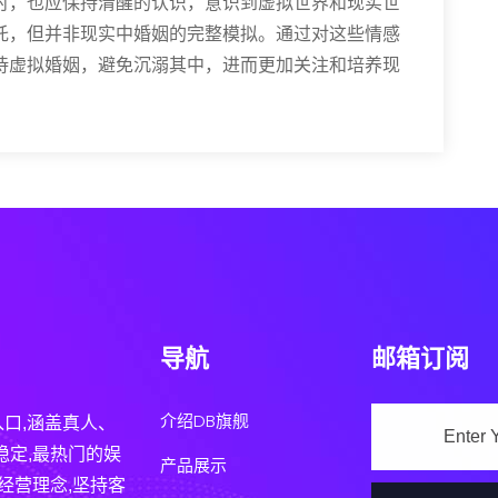
时，也应保持清醒的认识，意识到虚拟世界和现实世
托，但并非现实中婚姻的完整模拟。通过对这些情感
待虚拟婚姻，避免沉溺其中，进而更加关注和培养现
导航
邮箱订阅
介绍DB旗舰
入口,涵盖真人、
稳定,最热门的娱
产品展示
经营理念,坚持客