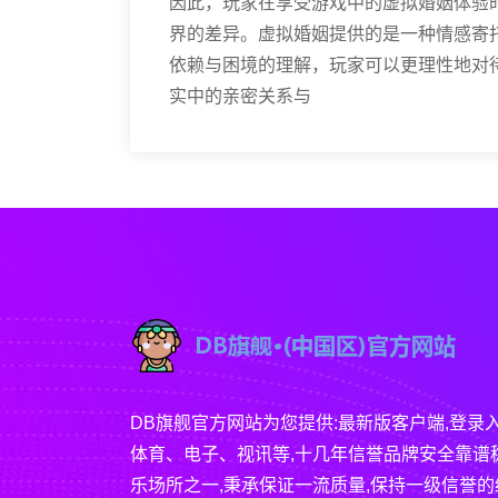
因此，玩家在享受游戏中的虚拟婚姻体验
界的差异。虚拟婚姻提供的是一种情感寄
依赖与困境的理解，玩家可以更理性地对
实中的亲密关系与
DB旗舰官方网站为您提供:最新版客户端,登录
体育、电子、视讯等,十几年信誉品牌安全靠谱
乐场所之一,秉承保证一流质量,保持一级信誉的