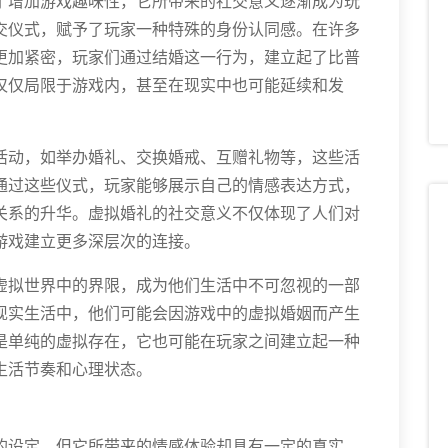
了增加游戏趣味性，它所带来的社交意义逐渐成为玩
交仪式，赋予了玩家一种特殊的身份认同感。在许多
更加紧密，玩家们通过结婚这一行为，建立起了比普
仅仅局限于游戏内，甚至在现实中也可能延续和发
活动，如举办婚礼、交换婚戒、互赠礼物等，这些活
通过这些仪式，玩家能够展示自己的情感表达方式，
关系的升华。虚拟婚礼的社交意义不仅体现了人们对
游戏建立更多深层次的连接。
虚拟世界中的界限，成为他们生活中不可忽视的一部
现实生活中，他们可能会因游戏中的虚拟婚姻而产生
是单纯的虚拟存在，它也可能在玩家之间建立起一种
生活节奏和心理状态。
的设定，但它所带来的情感体验却具有一定的真实