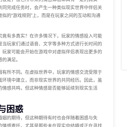
共同完成任务时，会产生一种类似现实世界中伴侣关
拟的“游戏规则”上，而是在玩家之间的互动和沟通
究竟有多真实？在许多情况下，玩家的情感投入可能
是当玩家们通过语音、文字等多种方式进行长时间的
。玩家可能会开始在游戏中对虚拟伴侣表现出更多的
感的满足。
姻有所不同。在虚拟世界中，玩家的情感交流受限于
戏环境中建立，而非现实世界的共同经历。因此，虽
的情感共鸣，但这种情感是否能够延续到现实生活
与困惑
婚姻的期待，但这种期待有时也会伴随着困惑与失
的情感寄托，尤其是那些未在现实中结婚或正在寻找